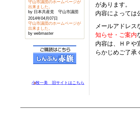
守山市議団のホームページが
があります。
出来ました。
by 日本共産党 守山市議団
内容によっては
2014年04月07日
守山市議団のホームページが
メールアドレス
出来ました。
by webmaster
知らせ・ご案内
内容は、ＨＰや
らかじめご了承
小牧一美 旧サイトはこちら