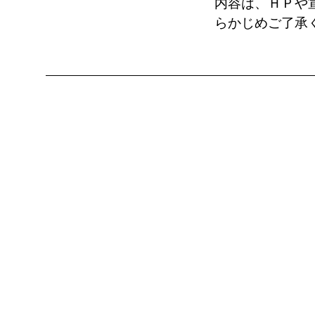
内容は、ＨＰや
らかじめご了承