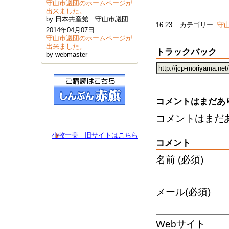
守山市議団のホームページが
出来ました。
by 日本共産党 守山市議団
16:23
カテゴリー:
守
2014年04月07日
守山市議団のホームページが
出来ました。
トラックバック
by webmaster
コメントはまだあ
コメントはまだ
小牧一美 旧サイトはこちら
コメント
名前
(必須)
メール
(必須)
Webサイト